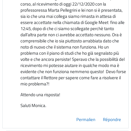
corso, al ricevimento di oggi 22/12/2020 con la
professoressa Marta Pellegrini e lei non si è presentata,
sia io che una mai collega siamo rimasta in attesa di
essere accettate nella chiamata di Google Meet fino alle
12:45, dopo di che ci siamo scollegate perchè tanto
dall'altra parte non ci avrebbe accettato nessuno. Ora è
comprensibile che io sia piuttosto arrabbiata dato che
noto di nuovo che il sistema non funziona. Ho un
problema con il piano di studi che ho già segnalato più
volte e che ancora persiste! Speravo che la possibilità del
ricevimento mi potesse aiutare in qualche modo ma è
evidente che non funziona nemmeno questo!
Devo forse
contattare il Rettore per sapere come fare a risolvere il
mio problema?!
Attendo una risposta!
Saluti Monica.
Permalien
Répondre