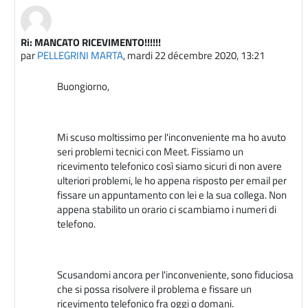
Ri: MANCATO RICEVIMENTO!!!!!!
En réponse à CIABATTI MONICA
par
PELLEGRINI MARTA
,
mardi 22 décembre 2020, 13:21
Buongiorno,
Mi scuso moltissimo per l'inconveniente ma ho avuto
seri problemi tecnici con Meet. Fissiamo un
ricevimento telefonico così siamo sicuri di non avere
ulteriori problemi, le ho appena risposto per email per
fissare un appuntamento con lei e la sua collega. Non
appena stabilito un orario ci scambiamo i numeri di
telefono.
Scusandomi ancora per l'inconveniente, sono fiduciosa
che si possa risolvere il problema e fissare un
ricevimento telefonico fra oggi o domani.