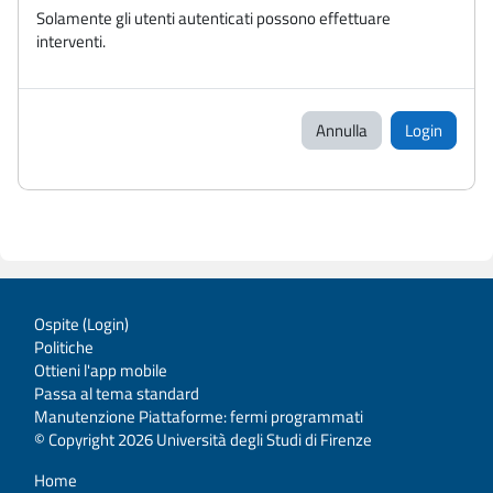
Solamente gli utenti autenticati possono effettuare
interventi.
Annulla
Login
Ospite (
Login
)
Politiche
Ottieni l'app mobile
Passa al tema standard
Manutenzione Piattaforme: fermi programmati
© Copyright 2026 Università degli Studi di Firenze
Home