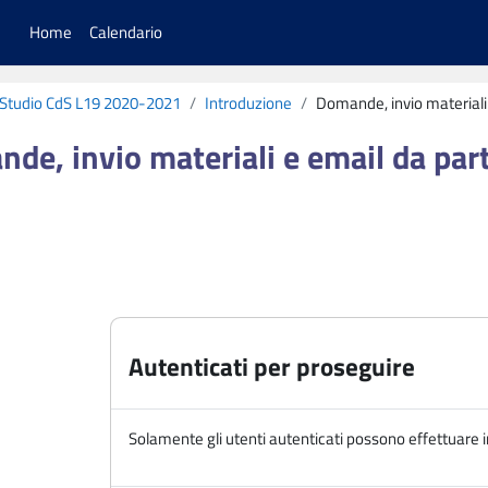
Home
Calendario
i Studio CdS L19 2020-2021
Introduzione
Domande, invio materiali 
de, invio materiali e email da part
criteri
Autenticati per proseguire
Solamente gli utenti autenticati possono effettuare i