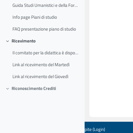
Guida Studi Umanistici e della Formazione
Info page Piani di studio
FAQ presentazione piano di studio
Ricevimento
Minimizza
Il comitato per la didattica è disponibile ad inco...
Link al ricevimento del Martedì
Link al ricevimento del Giovedì
Riconoscimento Crediti
Minimizza
Ospite (
Login
)