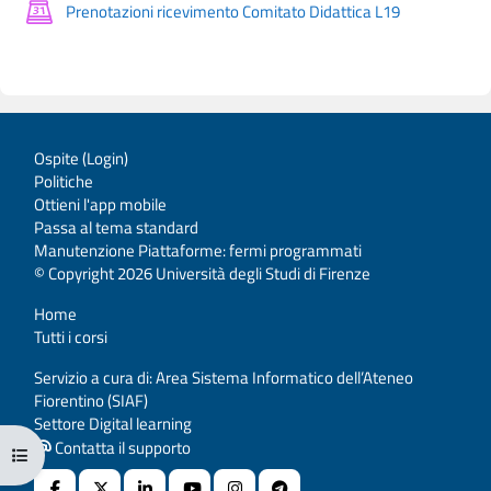
Agenda
Prenotazioni ricevimento Comitato Didattica L19
Ospite (
Login
)
Politiche
Ottieni l'app mobile
Passa al tema standard
Manutenzione Piattaforme: fermi programmati
© Copyright 2026 Università degli Studi di Firenze
Home
Tutti i corsi
Servizio a cura di: Area Sistema Informatico dell’Ateneo
Fiorentino (SIAF)
Settore Digital learning
Contatta il supporto
Apri indice del corso