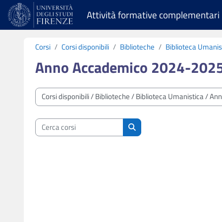
Vai al contenuto principale
Attività formative complementari
Corsi
Corsi disponibili
Biblioteche
Biblioteca Umanis
Anno Accademico 2024-202
Categorie di corso
Cerca corsi
Cerca corsi