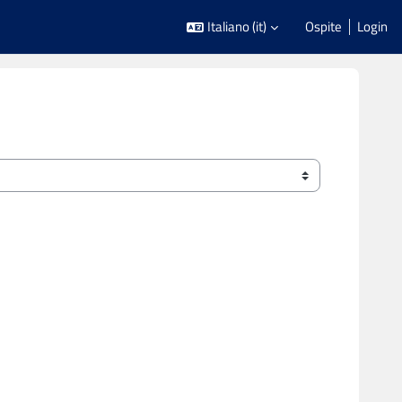
Italiano ‎(it)‎
Ospite
Login