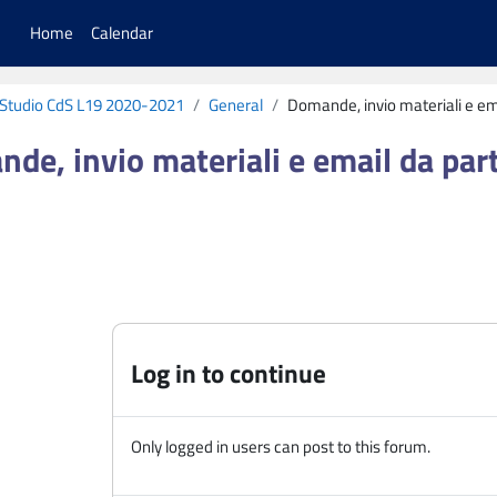
Home
Calendar
i Studio CdS L19 2020-2021
General
Domande, invio materiali e ema
de, invio materiali e email da part
irements
Log in to continue
Only logged in users can post to this forum.