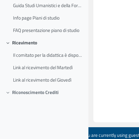
Guida Studi Umanistici e della Formazione
Info page Piani di studio
FAQ presentazione piano di studio
Ricevimento
Collapse
Il comitato per la didattica è disponibile ad inco...
Link al ricevimento del Martedì
Link al ricevimento del Giovedì
Riconoscimento Crediti
Collapse
You are currently using gues