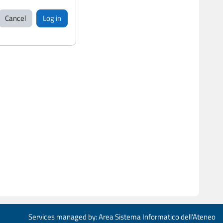
Cancel
Log in
Services managed by: Area Sistema Informatico dell’Ateneo