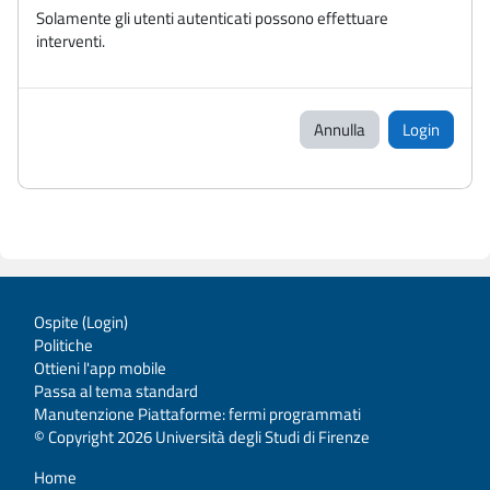
Solamente gli utenti autenticati possono effettuare
interventi.
Annulla
Login
Ospite (
Login
)
Politiche
Ottieni l'app mobile
Passa al tema standard
Manutenzione Piattaforme: fermi programmati
© Copyright 2026 Università degli Studi di Firenze
Home