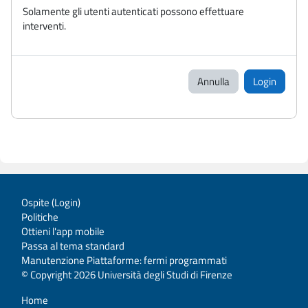
Solamente gli utenti autenticati possono effettuare
interventi.
Annulla
Login
Ospite (
Login
)
Politiche
Ottieni l'app mobile
Passa al tema standard
Manutenzione Piattaforme: fermi programmati
© Copyright 2026 Università degli Studi di Firenze
Home