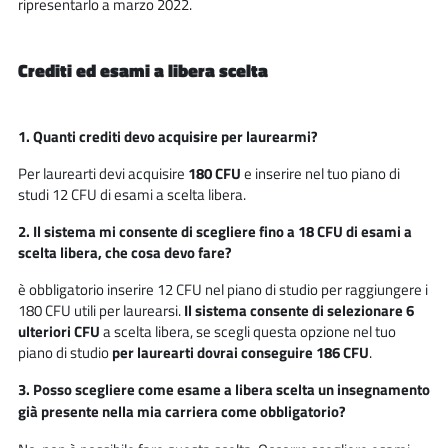
ripresentarlo a marzo 2022.
Crediti ed esami a libera scelta
1. Quanti crediti devo acquisire per laurearmi?
Per laurearti devi acquisire
180 CFU
e inserire nel tuo piano di
studi 12 CFU di esami a scelta libera.
2. Il sistema mi consente di scegliere fino a 18 CFU di esami a
scelta libera, che cosa devo fare?
è obbligatorio inserire 12 CFU nel piano di studio per raggiungere i
180 CFU utili per laurearsi.
Il sistema consente di selezionare 6
ulteriori CFU
a scelta libera, se scegli questa opzione nel tuo
piano di studio
per laurearti dovrai conseguire 186 CFU
.
3. Posso scegliere come esame a libera scelta un insegnamento
già presente nella mia carriera come obbligatorio?