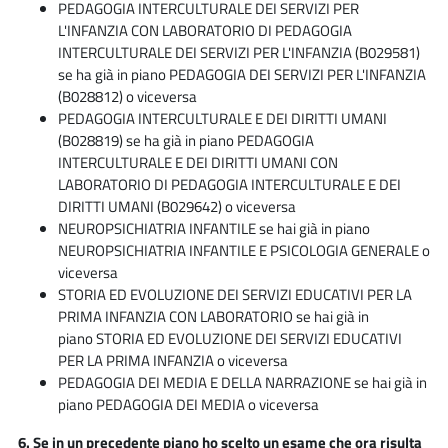
PEDAGOGIA INTERCULTURALE DEI SERVIZI PER
L'INFANZIA CON LABORATORIO DI PEDAGOGIA
INTERCULTURALE DEI SERVIZI PER L'INFANZIA (
B029581)
se ha già in piano
PEDAGOGIA DEI SERVIZI PER L'INFANZIA
(
B028812) o viceversa
PEDAGOGIA INTERCULTURALE E DEI DIRITTI UMANI
(B028819) se ha già in piano PEDAGOGIA
INTERCULTURALE E DEI DIRITTI UMANI CON
LABORATORIO DI PEDAGOGIA INTERCULTURALE E DEI
DIRITTI UMANI (B029642) o viceversa
NEUROPSICHIATRIA INFANTILE se hai già in piano
NEUROPSICHIATRIA INFANTILE E PSICOLOGIA GENERALE o
viceversa
STORIA ED EVOLUZIONE DEI SERVIZI EDUCATIVI PER LA
PRIMA INFANZIA CON LABORATORIO se hai già in
piano STORIA ED EVOLUZIONE DEI SERVIZI EDUCATIVI
PER LA PRIMA INFANZIA o viceversa
PEDAGOGIA DEI MEDIA E DELLA NARRAZIONE se hai già in
piano PEDAGOGIA DEI MEDIA o viceversa
6. Se in un precedente piano ho scelto un esame che ora risulta