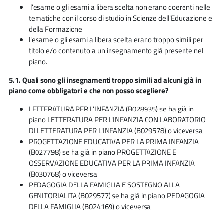
l'esame o gli esami a libera scelta non erano coerenti nelle
tematiche con il corso di studio in Scienze dell'Educazione e
della Formazione
l'esame o gli esami a libera scelta erano troppo simili per
titolo e/o contenuto a un insegnamento già presente nel
piano.
5.1. Quali sono gli insegnamenti troppo simili ad alcuni già in
piano come obbligatori e che non posso scegliere?
LETTERATURA PER L'INFANZIA (B028935) se ha già in
piano
LETTERATURA PER L'INFANZIA CON LABORATORIO
DI LETTERATURA PER L'INFANZIA (B029578) o viceversa
PROGETTAZIONE EDUCATIVA PER LA PRIMA INFANZIA
(B027798) se ha già in piano
PROGETTAZIONE E
OSSERVAZIONE EDUCATIVA PER LA PRIMA INFANZIA
(B030768) o viceversa
PEDAGOGIA DELLA FAMIGLIA E SOSTEGNO ALLA
GENITORIALITA (
B029577) se ha già in piano
PEDAGOGIA
DELLA FAMIGLIA (
B024169) o viceversa