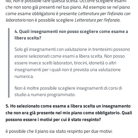
No, non è possibile fare questa scelta. Occorre scegliere esami
che non sono già presenti nel tuo piano. Ad esempio se nel piano
come esame obbligatorio è presente
Letteratura per l'infanzia con
laboratorio
non è possibile scegliere
Letteratura per l'infanzia
.
4. Quali insegnamenti non posso scegliere come esame a
libera scelta?
Solo gli insegnamenti con valutazione in trentesimi possono
essere selezionati come esami a libera scelta. Non posso
essere invece scelti laboratori, tirocini, idoneità o altri
insegnamenti per i quali non è prevista una valutazione
numerica.
Non è inoltre possibile scegliere insegnamenti di corsi di
studio a numero programmato.
5. Ho selezionato come esame a libera scelta un insegnamento
che non era già presente nel mio piano come obbligatorio. Quali
possono essere i motivi per cui è stato respinto?
è possibile che il piano sia stato respinto per due motivi: