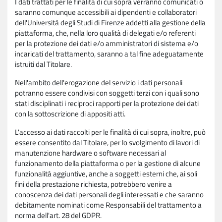
I dati trattati per le finalità di cui sopra verranno comunicati o
saranno comunque accessibili ai dipendenti e collaboratori
dell'Università degli Studi di Firenze addetti alla gestione della
piattaforma, che, nella loro qualità di delegati e/o referenti
per la protezione dei dati e/o amministratori di sistema e/o
incaricati del trattamento, saranno a tal fine adeguatamente
istruiti dal Titolare.
Nell'ambito dell'erogazione del servizio i dati personali
potranno essere condivisi con soggetti terzi con i quali sono
stati disciplinati i reciproci rapporti per la protezione dei dati
con la sottoscrizione di appositi atti.
L'accesso ai dati raccolti per le finalità di cui sopra, inoltre, può
essere consentito dal Titolare, per lo svolgimento di lavori di
manutenzione hardware o software necessari al
funzionamento della piattaforma o per la gestione di alcune
funzionalità aggiuntive, anche a soggetti esterni che, ai soli
fini della prestazione richiesta, potrebbero venire a
conoscenza dei dati personali degli interessati e che saranno
debitamente nominati come Responsabili del trattamento a
norma dell'art. 28 del GDPR.