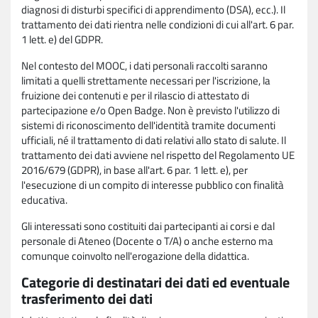
diagnosi di disturbi specifici di apprendimento (DSA), ecc.). Il
trattamento dei dati rientra nelle condizioni di cui all'art. 6 par.
1 lett. e) del GDPR.
Nel contesto del MOOC, i dati personali raccolti saranno
limitati a quelli strettamente necessari per l'iscrizione, la
fruizione dei contenuti e per il rilascio di attestato di
partecipazione e/o Open Badge. Non è previsto l'utilizzo di
sistemi di riconoscimento dell'identità tramite documenti
ufficiali, né il trattamento di dati relativi allo stato di salute. Il
trattamento dei dati avviene nel rispetto del Regolamento UE
2016/679 (GDPR), in base all'art. 6 par. 1 lett. e), per
l'esecuzione di un compito di interesse pubblico con finalità
educativa.
Gli interessati sono costituiti dai partecipanti ai corsi e dal
personale di Ateneo (Docente o T/A) o anche esterno ma
comunque coinvolto nell'erogazione della didattica.
Categorie di destinatari dei dati ed eventuale
trasferimento dei dati