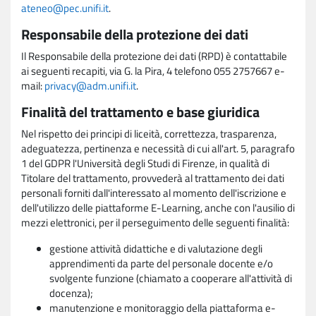
ateneo@pec.unifi.it
.
Responsabile della protezione dei dati
Il Responsabile della protezione dei dati (RPD) è contattabile
ai seguenti recapiti, via G. la Pira, 4 telefono 055 2757667 e-
mail:
privacy@adm.unifi.it
.
Finalità del trattamento e base giuridica
Nel rispetto dei principi di liceità, correttezza, trasparenza,
adeguatezza, pertinenza e necessità di cui all'art. 5, paragrafo
1 del GDPR l'Università degli Studi di Firenze, in qualità di
Titolare del trattamento, provvederà al trattamento dei dati
personali forniti dall'interessato al momento dell'iscrizione e
dell'utilizzo delle piattaforme E-Learning, anche con l'ausilio di
mezzi elettronici, per il perseguimento delle seguenti finalità:
gestione attività didattiche e di valutazione degli
apprendimenti da parte del personale docente e/o
svolgente funzione (chiamato a cooperare all'attività di
docenza);
manutenzione e monitoraggio della piattaforma e-