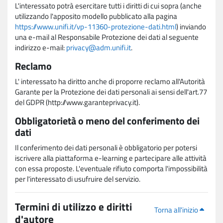
L'interessato potrà esercitare tutti i diritti di cui sopra (anche
utilizzando l'apposito modello pubblicato alla pagina
https://www.unifi.it/vp-11360-protezione-dati.html
) inviando
una e-mail al Responsabile Protezione dei dati al seguente
indirizzo e-mail:
privacy@adm.unifi.it
.
Reclamo
L' interessato ha diritto anche di proporre reclamo all'Autorità
Garante per la Protezione dei dati personali ai sensi dell'art.77
del GDPR (http://www.garanteprivacy.it).
Obbligatorietà o meno del conferimento dei
dati
Il conferimento dei dati personali è obbligatorio per potersi
iscrivere alla piattaforma e-learning e partecipare alle attività
con essa proposte. L'eventuale rifiuto comporta l'impossibilità
per l'interessato di usufruire del servizio.
Termini di utilizzo e diritti
Torna all'inizio
d'autore