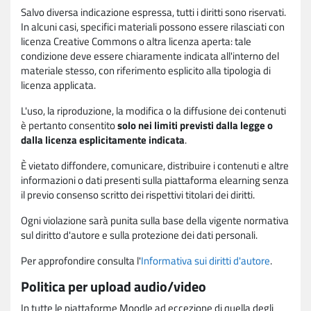
Salvo diversa indicazione espressa, tutti i diritti sono riservati.
In alcuni casi, specifici materiali possono essere rilasciati con
licenza Creative Commons o altra licenza aperta: tale
condizione deve essere chiaramente indicata all'interno del
materiale stesso, con riferimento esplicito alla tipologia di
licenza applicata.
L'uso, la riproduzione, la modifica o la diffusione dei contenuti
è pertanto consentito
solo nei limiti previsti dalla legge o
dalla licenza esplicitamente indicata
.
È vietato diffondere, comunicare, distribuire i contenuti e altre
informazioni o dati presenti sulla piattaforma elearning senza
il previo consenso scritto dei rispettivi titolari dei diritti.
Ogni violazione sarà punita sulla base della vigente normativa
sul diritto d'autore e sulla protezione dei dati personali.
Per approfondire consulta l'
Informativa sui diritti d'autore
.
Politica per upload audio/video
In tutte le piattaforme Moodle ad eccezione di quella degli