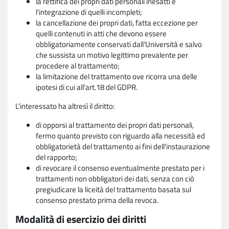
la rettifica dei propri dati personali inesatti e
l'integrazione di quelli incompleti;
la cancellazione dei propri dati, fatta eccezione per
quelli contenuti in atti che devono essere
obbligatoriamente conservati dall'Università e salvo
che sussista un motivo legittimo prevalente per
procedere al trattamento;
la limitazione del trattamento ove ricorra una delle
ipotesi di cui all'art.18 del GDPR.
L'interessato ha altresì il diritto:
di opporsi al trattamento dei propri dati personali,
fermo quanto previsto con riguardo alla necessità ed
obbligatorietà del trattamento ai fini dell'instaurazione
del rapporto;
di revocare il consenso eventualmente prestato per i
trattamenti non obbligatori dei dati, senza con ciò
pregiudicare la liceità del trattamento basata sul
consenso prestato prima della revoca.
Modalità di esercizio dei diritti