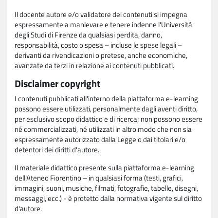
Il docente autore e/o validatore dei contenuti si impegna
espressamente a manlevare e tenere indenne l'Università
degli Studi di Firenze da qualsiasi perdita, danno,
responsabilità, costo o spesa – incluse le spese legali –
derivanti da rivendicazioni o pretese, anche economiche,
avanzate da terzi in relazione ai contenuti pubblicati.
Disclaimer copyright
I contenuti pubblicati all'interno della piattaforma e-learning
possono essere utilizzati, personalmente dagli aventi diritto,
per esclusivo scopo didattico e di ricerca; non possono essere
né commercializzati, né utilizzati in altro modo che non sia
espressamente autorizzato dalla Legge o dai titolari e/o
detentori dei diritti d'autore.
Il materiale didattico presente sulla piattaforma e-learning
dell'Ateneo Fiorentino – in qualsiasi forma (testi, grafici,
immagini, suoni, musiche, filmati, fotografie, tabelle, disegni,
messaggi, ecc.) - è protetto dalla normativa vigente sul diritto
d'autore.