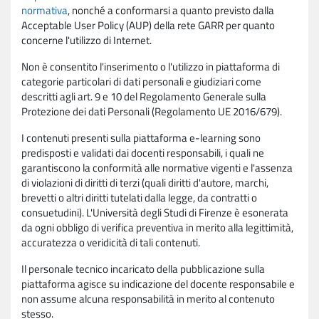
normativa
, nonché a conformarsi a quanto previsto dalla
Acceptable User Policy (AUP) della rete GARR per quanto
concerne l'utilizzo di Internet.
Non è consentito l'inserimento o l'utilizzo in piattaforma di
categorie particolari di dati personali e giudiziari come
descritti agli art. 9 e 10 del Regolamento Generale sulla
Protezione dei dati Personali (Regolamento UE 2016/679).
I contenuti presenti sulla piattaforma e-learning sono
predisposti e validati dai docenti responsabili, i quali ne
garantiscono la conformità alle normative vigenti e l'assenza
di violazioni di diritti di terzi (quali diritti d'autore, marchi,
brevetti o altri diritti tutelati dalla legge, da contratti o
consuetudini). L'Università degli Studi di Firenze è esonerata
da ogni obbligo di verifica preventiva in merito alla legittimità,
accuratezza o veridicità di tali contenuti.
Il personale tecnico incaricato della pubblicazione sulla
piattaforma agisce su indicazione del docente responsabile e
non assume alcuna responsabilità in merito al contenuto
stesso.