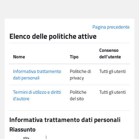
Vai al contenuto principale
Pagina precedente
Elenco delle politiche attive
Consenso
Nome
Tipo
dell'utente
Informativa trattamento
Politiche di
Tutti gli utenti
dati personali
privacy
Termini di utilizzo e diritti
Politiche
Tutti gli utenti
d'autore
del sito
Informativa trattamento dati personali
Riassunto