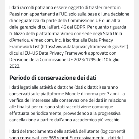
I dati raccolti potranno essere oggetto di trasferimento in
Paesi non appartenenti all'UE, solo sulla base di una decisione
di adeguatezza da parte della Commissione UE o un'altra
delle garanzie di cui all'art. 46 del GDPR. Per quanto riguarda
l'utilizzo della piattaforma Vimeo con sede negli Stati Uniti
d'America, Vimeo.com, Inc. è iscritta alla Data Privacy
Framework List (https://www.dataprivacyframework.gov/list)
di cui al EU-US Data Privacy Framework approvato con
Decisione della Commissione UE 2023/1795 del 10 luglio
2023.
Periodo di conservazione dei dati
I dati legati alle attività didattiche (dati didattici) saranno
conservati sulle piattaforme Moodle di norma per 7 anni. La
verifica dell'interesse alla conservazione dei dati in relazione
alle finalità per cui sono stati raccolti viene comunque
effettuata periodicamente, provvedendo alla progressiva
cancellazione a partire dall'anno accademico più vecchio.
I dati del tracciamento delle attività dell'utente (log correnti)
sono conservati per 365 giorni. Successivamente, i dati del