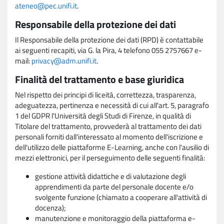
ateneo@pec.unifi.it
.
Responsabile della protezione dei dati
Il Responsabile della protezione dei dati (RPD) è contattabile
ai seguenti recapiti, via G. la Pira, 4 telefono 055 2757667 e-
mail:
privacy@adm.unifi.it
.
Finalità del trattamento e base giuridica
Nel rispetto dei principi di liceità, correttezza, trasparenza,
adeguatezza, pertinenza e necessità di cui all'art. 5, paragrafo
1 del GDPR l'Università degli Studi di Firenze, in qualità di
Titolare del trattamento, provvederà al trattamento dei dati
personali forniti dall'interessato al momento dell'iscrizione e
dell'utilizzo delle piattaforme E-Learning, anche con l'ausilio di
mezzi elettronici, per il perseguimento delle seguenti finalità:
gestione attività didattiche e di valutazione degli
apprendimenti da parte del personale docente e/o
svolgente funzione (chiamato a cooperare all'attività di
docenza);
manutenzione e monitoraggio della piattaforma e-