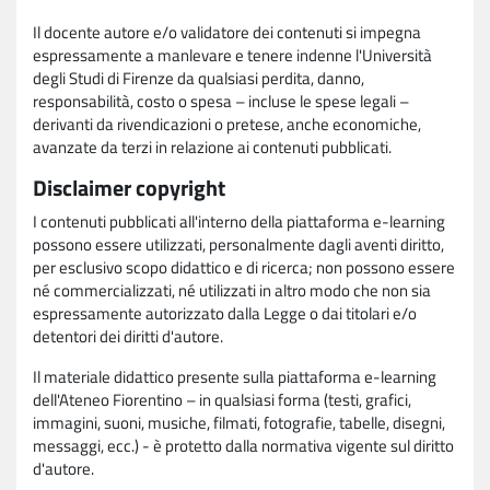
Il docente autore e/o validatore dei contenuti si impegna
espressamente a manlevare e tenere indenne l'Università
degli Studi di Firenze da qualsiasi perdita, danno,
responsabilità, costo o spesa – incluse le spese legali –
derivanti da rivendicazioni o pretese, anche economiche,
avanzate da terzi in relazione ai contenuti pubblicati.
Disclaimer copyright
I contenuti pubblicati all'interno della piattaforma e-learning
possono essere utilizzati, personalmente dagli aventi diritto,
per esclusivo scopo didattico e di ricerca; non possono essere
né commercializzati, né utilizzati in altro modo che non sia
espressamente autorizzato dalla Legge o dai titolari e/o
detentori dei diritti d'autore.
Il materiale didattico presente sulla piattaforma e-learning
dell'Ateneo Fiorentino – in qualsiasi forma (testi, grafici,
immagini, suoni, musiche, filmati, fotografie, tabelle, disegni,
messaggi, ecc.) - è protetto dalla normativa vigente sul diritto
d'autore.