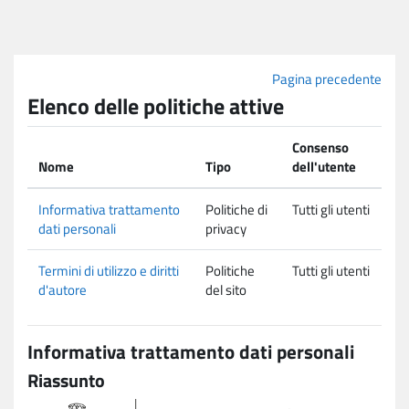
Vai al contenuto principale
Pagina precedente
Elenco delle politiche attive
Consenso
Nome
Tipo
dell'utente
Informativa trattamento
Politiche di
Tutti gli utenti
dati personali
privacy
Termini di utilizzo e diritti
Politiche
Tutti gli utenti
d'autore
del sito
Informativa trattamento dati personali
Riassunto