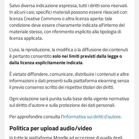
Salvo diversa indicazione espressa, tutti i diritti sono riservati.
In alcuni casi, specifici materiali possono essere rilasciati con
licenza Creative Commons o altra licenza aperta: tale
condizione deve essere chiaramente indicata all'interno del
materiale stesso, con riferimento esplicito alla tipologia di
licenza applicata.
L'uso, la riproduzione, la modifica o la diffusione dei contenuti
è pertanto consentito
solo nei limiti previsti dalla legge o
dalla licenza esplicitamente indicata
.
È vietato diffondere, comunicare, distribuire i contenuti e altre
informazioni o dati presenti sulla piattaforma elearning senza
il previo consenso scritto dei rispettivi titolari dei diritti.
Ogni violazione sarà punita sulla base della vigente normativa
sul diritto d'autore e sulla protezione dei dati personali.
Per approfondire consulta l'
Informativa sui diritti d'autore
.
Politica per upload audio/video
In tutte le piattaforme Moodle ad eccezione di quella degli