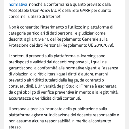
normativa
, nonché a conformarsi a quanto previsto dalla
Acceptable User Policy (AUP) della rete GARR per quanto
concerne l'utilizzo di Internet.
Non è consentito l'inserimento o l'utilizzo in piattaforma di
categorie particolari di dati personali e giudiziari come
descritti agli art. 9 e 10 del Regolamento Generale sulla
Protezione dei dati Personali (Regolamento UE 2016/679).
I contenuti presenti sulla piattaforma e-learning sono
predisposti e validati dai docenti responsabili, i quali ne
garantiscono la conformità alle normative vigenti e l'assenza
di violazioni di diritti di terzi (quali diritti d'autore, marchi,
brevetti o altri diritti tutelati dalla legge, da contratti o
consuetudini). L'Università degli Studi di Firenze è esonerata
da ogni obbligo di verifica preventiva in merito alla legittimità,
accuratezza o veridicità di tali contenuti.
Il personale tecnico incaricato della pubblicazione sulla
piattaforma agisce su indicazione del docente responsabile e
non assume alcuna responsabilità in merito al contenuto
stesso.