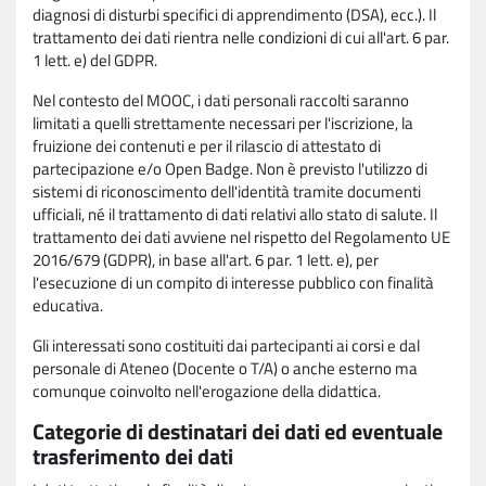
diagnosi di disturbi specifici di apprendimento (DSA), ecc.). Il
trattamento dei dati rientra nelle condizioni di cui all'art. 6 par.
1 lett. e) del GDPR.
Nel contesto del MOOC, i dati personali raccolti saranno
limitati a quelli strettamente necessari per l'iscrizione, la
fruizione dei contenuti e per il rilascio di attestato di
partecipazione e/o Open Badge. Non è previsto l'utilizzo di
sistemi di riconoscimento dell'identità tramite documenti
ufficiali, né il trattamento di dati relativi allo stato di salute. Il
trattamento dei dati avviene nel rispetto del Regolamento UE
2016/679 (GDPR), in base all'art. 6 par. 1 lett. e), per
l'esecuzione di un compito di interesse pubblico con finalità
educativa.
Gli interessati sono costituiti dai partecipanti ai corsi e dal
personale di Ateneo (Docente o T/A) o anche esterno ma
comunque coinvolto nell'erogazione della didattica.
Categorie di destinatari dei dati ed eventuale
trasferimento dei dati