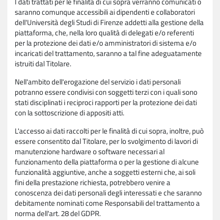
I dati trattati per le finalità di cui sopra verranno comunicati o
saranno comunque accessibili ai dipendenti e collaboratori
dell'Università degli Studi di Firenze addetti alla gestione della
piattaforma, che, nella loro qualità di delegati e/o referenti
per la protezione dei dati e/o amministratori di sistema e/o
incaricati del trattamento, saranno a tal fine adeguatamente
istruiti dal Titolare.
Nell'ambito dell'erogazione del servizio i dati personali
potranno essere condivisi con soggetti terzi con i quali sono
stati disciplinati i reciproci rapporti per la protezione dei dati
con la sottoscrizione di appositi atti.
L'accesso ai dati raccolti per le finalità di cui sopra, inoltre, può
essere consentito dal Titolare, per lo svolgimento di lavori di
manutenzione hardware o software necessari al
funzionamento della piattaforma o per la gestione di alcune
funzionalità aggiuntive, anche a soggetti esterni che, ai soli
fini della prestazione richiesta, potrebbero venire a
conoscenza dei dati personali degli interessati e che saranno
debitamente nominati come Responsabili del trattamento a
norma dell'art. 28 del GDPR.