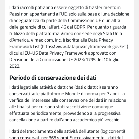
I dati raccolti potranno essere oggetto di trasferimento in
Paesi non appartenenti all'UE, solo sulla base di una decisione
di adeguatezza da parte della Commissione UE o un'altra
delle garanzie di cui all'art. 46 del GDPR. Per quanto riguarda
l'utilizzo della piattaforma Vimeo con sede negli Stati Uniti
d'America, Vimeo.com, Inc. è iscritta alla Data Privacy
Framework List (https://www.dataprivacyframework.gov/list)
di cui al EU-US Data Privacy Framework approvato con
Decisione della Commissione UE 2023/1795 del 10 luglio
2023.
Periodo di conservazione dei dati
I dati legati alle attività didattiche (dati didattici) saranno
conservati sulle piattaforme Moodle di norma per 7 anni. La
verifica dell'interesse alla conservazione dei dati in relazione
alle finalità per cui sono stati raccolti viene comunque
effettuata periodicamente, provvedendo alla progressiva
cancellazione a partire dall'anno accademico più vecchio.
I dati del tracciamento delle attività dell'utente (log correnti)
sono conservati per 365 giorni. Successivamente, i dati del