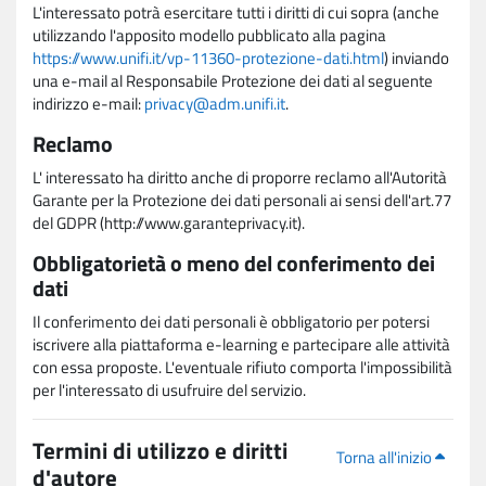
L'interessato potrà esercitare tutti i diritti di cui sopra (anche
utilizzando l'apposito modello pubblicato alla pagina
https://www.unifi.it/vp-11360-protezione-dati.html
) inviando
una e-mail al Responsabile Protezione dei dati al seguente
indirizzo e-mail:
privacy@adm.unifi.it
.
Reclamo
L' interessato ha diritto anche di proporre reclamo all'Autorità
Garante per la Protezione dei dati personali ai sensi dell'art.77
del GDPR (http://www.garanteprivacy.it).
Obbligatorietà o meno del conferimento dei
dati
Il conferimento dei dati personali è obbligatorio per potersi
iscrivere alla piattaforma e-learning e partecipare alle attività
con essa proposte. L'eventuale rifiuto comporta l'impossibilità
per l'interessato di usufruire del servizio.
Termini di utilizzo e diritti
Torna all'inizio
d'autore