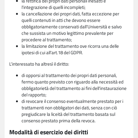
la rettifica dei propri dati personali inesatti e
l'integrazione di quelli incompleti;
la cancellazione dei propri dati, fatta eccezione per
quelli contenuti in atti che devono essere
obbligatoriamente conservati dall'Università e salvo
che sussista un motivo legittimo prevalente per
procedere al trattamento;
la limitazione del trattamento ove ricorra una delle
ipotesi di cui all'art.18 del GDPR.
L'interessato ha altresì il diritto:
di opporsi al trattamento dei propri dati personali,
fermo quanto previsto con riguardo alla necessità ed
obbligatorietà del trattamento ai fini dell'instaurazione
del rapporto;
di revocare il consenso eventualmente prestato per i
trattamenti non obbligatori dei dati, senza con ciò
pregiudicare la liceità del trattamento basata sul
consenso prestato prima della revoca.
Modalità di esercizio dei diritti