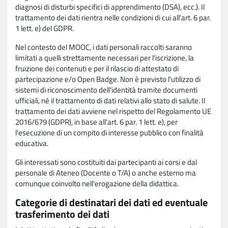
diagnosi di disturbi specifici di apprendimento (DSA), ecc.). Il
trattamento dei dati rientra nelle condizioni di cui all'art. 6 par.
1 lett. e) del GDPR.
Nel contesto del MOOC, i dati personali raccolti saranno
limitati a quelli strettamente necessari per l'iscrizione, la
fruizione dei contenuti e per il rilascio di attestato di
partecipazione e/o Open Badge. Non è previsto l'utilizzo di
sistemi di riconoscimento dell'identità tramite documenti
ufficiali, né il trattamento di dati relativi allo stato di salute. Il
trattamento dei dati avviene nel rispetto del Regolamento UE
2016/679 (GDPR), in base all'art. 6 par. 1 lett. e), per
l'esecuzione di un compito di interesse pubblico con finalità
educativa.
Gli interessati sono costituiti dai partecipanti ai corsi e dal
personale di Ateneo (Docente o T/A) o anche esterno ma
comunque coinvolto nell'erogazione della didattica.
Categorie di destinatari dei dati ed eventuale
trasferimento dei dati