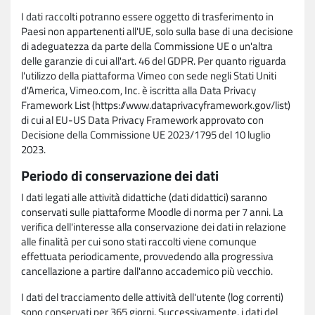
I dati raccolti potranno essere oggetto di trasferimento in
Paesi non appartenenti all'UE, solo sulla base di una decisione
di adeguatezza da parte della Commissione UE o un'altra
delle garanzie di cui all'art. 46 del GDPR. Per quanto riguarda
l'utilizzo della piattaforma Vimeo con sede negli Stati Uniti
d'America, Vimeo.com, Inc. è iscritta alla Data Privacy
Framework List (https://www.dataprivacyframework.gov/list)
di cui al EU-US Data Privacy Framework approvato con
Decisione della Commissione UE 2023/1795 del 10 luglio
2023.
Periodo di conservazione dei dati
I dati legati alle attività didattiche (dati didattici) saranno
conservati sulle piattaforme Moodle di norma per 7 anni. La
verifica dell'interesse alla conservazione dei dati in relazione
alle finalità per cui sono stati raccolti viene comunque
effettuata periodicamente, provvedendo alla progressiva
cancellazione a partire dall'anno accademico più vecchio.
I dati del tracciamento delle attività dell'utente (log correnti)
sono conservati per 365 giorni. Successivamente, i dati del