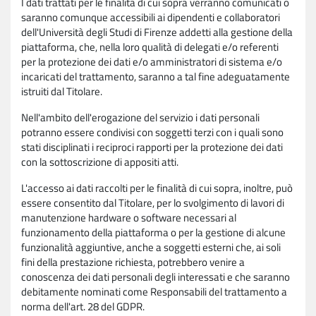
I dati trattati per le finalità di cui sopra verranno comunicati o
saranno comunque accessibili ai dipendenti e collaboratori
dell'Università degli Studi di Firenze addetti alla gestione della
piattaforma, che, nella loro qualità di delegati e/o referenti
per la protezione dei dati e/o amministratori di sistema e/o
incaricati del trattamento, saranno a tal fine adeguatamente
istruiti dal Titolare.
Nell'ambito dell'erogazione del servizio i dati personali
potranno essere condivisi con soggetti terzi con i quali sono
stati disciplinati i reciproci rapporti per la protezione dei dati
con la sottoscrizione di appositi atti.
L'accesso ai dati raccolti per le finalità di cui sopra, inoltre, può
essere consentito dal Titolare, per lo svolgimento di lavori di
manutenzione hardware o software necessari al
funzionamento della piattaforma o per la gestione di alcune
funzionalità aggiuntive, anche a soggetti esterni che, ai soli
fini della prestazione richiesta, potrebbero venire a
conoscenza dei dati personali degli interessati e che saranno
debitamente nominati come Responsabili del trattamento a
norma dell'art. 28 del GDPR.