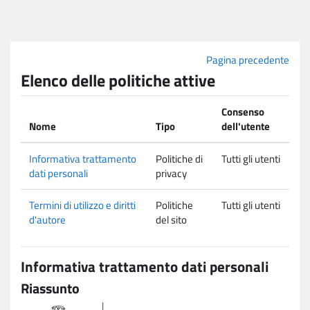
Vai al contenuto principale
Pagina precedente
Elenco delle politiche attive
Consenso
Nome
Tipo
dell'utente
Informativa trattamento
Politiche di
Tutti gli utenti
dati personali
privacy
Termini di utilizzo e diritti
Politiche
Tutti gli utenti
d'autore
del sito
Informativa trattamento dati personali
Riassunto