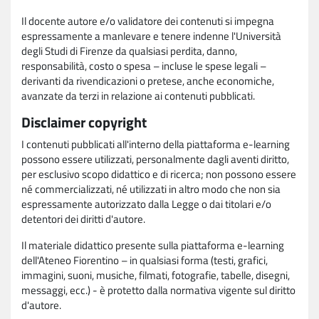
Il docente autore e/o validatore dei contenuti si impegna
espressamente a manlevare e tenere indenne l'Università
degli Studi di Firenze da qualsiasi perdita, danno,
responsabilità, costo o spesa – incluse le spese legali –
derivanti da rivendicazioni o pretese, anche economiche,
avanzate da terzi in relazione ai contenuti pubblicati.
Disclaimer copyright
I contenuti pubblicati all'interno della piattaforma e-learning
possono essere utilizzati, personalmente dagli aventi diritto,
per esclusivo scopo didattico e di ricerca; non possono essere
né commercializzati, né utilizzati in altro modo che non sia
espressamente autorizzato dalla Legge o dai titolari e/o
detentori dei diritti d'autore.
Il materiale didattico presente sulla piattaforma e-learning
dell'Ateneo Fiorentino – in qualsiasi forma (testi, grafici,
immagini, suoni, musiche, filmati, fotografie, tabelle, disegni,
messaggi, ecc.) - è protetto dalla normativa vigente sul diritto
d'autore.