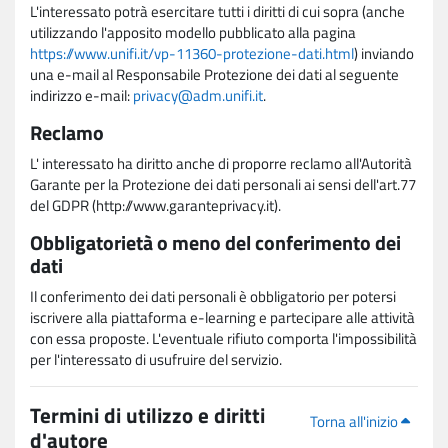
L'interessato potrà esercitare tutti i diritti di cui sopra (anche
utilizzando l'apposito modello pubblicato alla pagina
https://www.unifi.it/vp-11360-protezione-dati.html
) inviando
una e-mail al Responsabile Protezione dei dati al seguente
indirizzo e-mail:
privacy@adm.unifi.it
.
Reclamo
L' interessato ha diritto anche di proporre reclamo all'Autorità
Garante per la Protezione dei dati personali ai sensi dell'art.77
del GDPR (http://www.garanteprivacy.it).
Obbligatorietà o meno del conferimento dei
dati
Il conferimento dei dati personali è obbligatorio per potersi
iscrivere alla piattaforma e-learning e partecipare alle attività
con essa proposte. L'eventuale rifiuto comporta l'impossibilità
per l'interessato di usufruire del servizio.
Termini di utilizzo e diritti
Torna all'inizio
d'autore