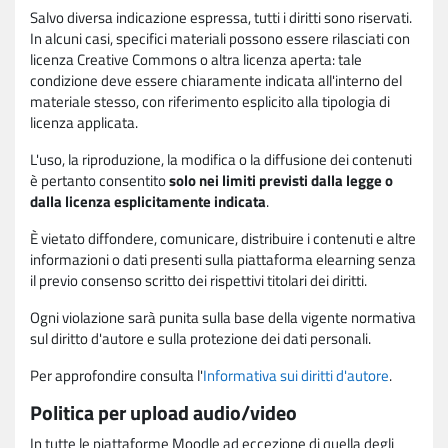
Salvo diversa indicazione espressa, tutti i diritti sono riservati.
In alcuni casi, specifici materiali possono essere rilasciati con
licenza Creative Commons o altra licenza aperta: tale
condizione deve essere chiaramente indicata all'interno del
materiale stesso, con riferimento esplicito alla tipologia di
licenza applicata.
L'uso, la riproduzione, la modifica o la diffusione dei contenuti
è pertanto consentito
solo nei limiti previsti dalla legge o
dalla licenza esplicitamente indicata
.
È vietato diffondere, comunicare, distribuire i contenuti e altre
informazioni o dati presenti sulla piattaforma elearning senza
il previo consenso scritto dei rispettivi titolari dei diritti.
Ogni violazione sarà punita sulla base della vigente normativa
sul diritto d'autore e sulla protezione dei dati personali.
Per approfondire consulta l'
Informativa sui diritti d'autore
.
Politica per upload audio/video
In tutte le piattaforme Moodle ad eccezione di quella degli