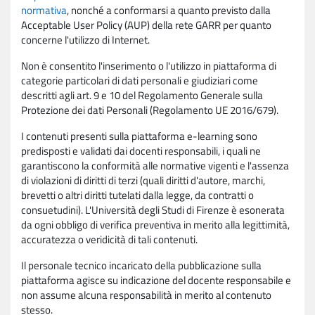
normativa
, nonché a conformarsi a quanto previsto dalla
Acceptable User Policy (AUP) della rete GARR per quanto
concerne l'utilizzo di Internet.
Non è consentito l'inserimento o l'utilizzo in piattaforma di
categorie particolari di dati personali e giudiziari come
descritti agli art. 9 e 10 del Regolamento Generale sulla
Protezione dei dati Personali (Regolamento UE 2016/679).
I contenuti presenti sulla piattaforma e-learning sono
predisposti e validati dai docenti responsabili, i quali ne
garantiscono la conformità alle normative vigenti e l'assenza
di violazioni di diritti di terzi (quali diritti d'autore, marchi,
brevetti o altri diritti tutelati dalla legge, da contratti o
consuetudini). L'Università degli Studi di Firenze è esonerata
da ogni obbligo di verifica preventiva in merito alla legittimità,
accuratezza o veridicità di tali contenuti.
Il personale tecnico incaricato della pubblicazione sulla
piattaforma agisce su indicazione del docente responsabile e
non assume alcuna responsabilità in merito al contenuto
stesso.