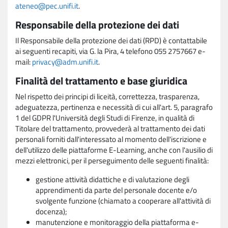
ateneo@pec.unifi.it
.
Responsabile della protezione dei dati
Il Responsabile della protezione dei dati (RPD) è contattabile
ai seguenti recapiti, via G. la Pira, 4 telefono 055 2757667 e-
mail:
privacy@adm.unifi.it
.
Finalità del trattamento e base giuridica
Nel rispetto dei principi di liceità, correttezza, trasparenza,
adeguatezza, pertinenza e necessità di cui all'art. 5, paragrafo
1 del GDPR l'Università degli Studi di Firenze, in qualità di
Titolare del trattamento, provvederà al trattamento dei dati
personali forniti dall'interessato al momento dell'iscrizione e
dell'utilizzo delle piattaforme E-Learning, anche con l'ausilio di
mezzi elettronici, per il perseguimento delle seguenti finalità:
gestione attività didattiche e di valutazione degli
apprendimenti da parte del personale docente e/o
svolgente funzione (chiamato a cooperare all'attività di
docenza);
manutenzione e monitoraggio della piattaforma e-