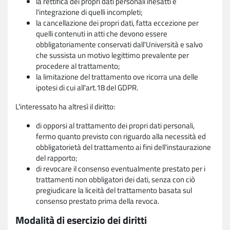
la rettifica dei propri dati personali inesatti e
l'integrazione di quelli incompleti;
la cancellazione dei propri dati, fatta eccezione per
quelli contenuti in atti che devono essere
obbligatoriamente conservati dall'Università e salvo
che sussista un motivo legittimo prevalente per
procedere al trattamento;
la limitazione del trattamento ove ricorra una delle
ipotesi di cui all'art.18 del GDPR.
L'interessato ha altresì il diritto:
di opporsi al trattamento dei propri dati personali,
fermo quanto previsto con riguardo alla necessità ed
obbligatorietà del trattamento ai fini dell'instaurazione
del rapporto;
di revocare il consenso eventualmente prestato per i
trattamenti non obbligatori dei dati, senza con ciò
pregiudicare la liceità del trattamento basata sul
consenso prestato prima della revoca.
Modalità di esercizio dei diritti