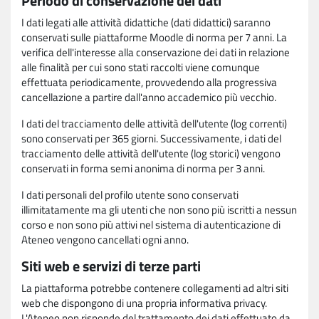
Periodo di conservazione dei dati
I dati legati alle attività didattiche (dati didattici) saranno
conservati sulle piattaforme Moodle di norma per 7 anni. La
verifica dell'interesse alla conservazione dei dati in relazione
alle finalità per cui sono stati raccolti viene comunque
effettuata periodicamente, provvedendo alla progressiva
cancellazione a partire dall'anno accademico più vecchio.
I dati del tracciamento delle attività dell'utente (log correnti)
sono conservati per 365 giorni. Successivamente, i dati del
tracciamento delle attività dell'utente (log storici) vengono
conservati in forma semi anonima di norma per 3 anni.
I dati personali del profilo utente sono conservati
illimitatamente ma gli utenti che non sono più iscritti a nessun
corso e non sono più attivi nel sistema di autenticazione di
Ateneo vengono cancellati ogni anno.
Siti web e servizi di terze parti
La piattaforma potrebbe contenere collegamenti ad altri siti
web che dispongono di una propria informativa privacy.
L'Ateneo non risponde del trattamento dei dati effettuato da