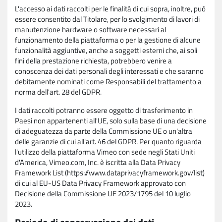
L'accesso ai dati raccolti per le finalità di cui sopra, inoltre, può
essere consentito dal Titolare, per lo svolgimento di lavori di
manutenzione hardware o software necessari al
funzionamento della piattaforma o per la gestione di alcune
funzionalità aggiuntive, anche a soggetti esterni che, ai soli
fini della prestazione richiesta, potrebbero venire a
conoscenza dei dati personali degli interessati e che saranno
debitamente nominati come Responsabili del trattamento a
norma dell'art. 28 del GDPR.
I dati raccolti potranno essere oggetto di trasferimento in
Paesi non appartenenti all'UE, solo sulla base di una decisione
di adeguatezza da parte della Commissione UE o un'altra
delle garanzie di cui all'art. 46 del GDPR. Per quanto riguarda
l'utilizzo della piattaforma Vimeo con sede negli Stati Uniti
d'America, Vimeo.com, Inc. è iscritta alla Data Privacy
Framework List (https://www.dataprivacyframework.gov/list)
di cui al EU-US Data Privacy Framework approvato con
Decisione della Commissione UE 2023/1795 del 10 luglio
2023.