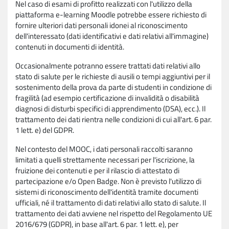
Nel caso di esami di profitto realizzati con l'utilizzo della
piattaforma e-learning Moodle potrebbe essere richiesto di
fornire ulteriori dati personali idonei al riconoscimento
dell'interessato (dati identificativi e dati relativi all'immagine)
contenuti in documenti di identità.
Occasionalmente potranno essere trattati dati relativi allo
stato di salute per le richieste di ausili o tempi aggiuntivi per il
sostenimento della prova da parte di studenti in condizione di
fragilità (ad esempio certificazione di invalidità o disabilità
diagnosi di disturbi specifici di apprendimento (DSA), ecc.). Il
trattamento dei dati rientra nelle condizioni di cui all'art. 6 par.
1 lett. e) del GDPR.
Nel contesto del MOOC, i dati personali raccolti saranno
limitati a quelli strettamente necessari per l'iscrizione, la
fruizione dei contenuti e per il rilascio di attestato di
partecipazione e/o Open Badge. Non è previsto l'utilizzo di
sistemi di riconoscimento dell'identità tramite documenti
ufficiali, né il trattamento di dati relativi allo stato di salute. Il
trattamento dei dati avviene nel rispetto del Regolamento UE
2016/679 (GDPR), in base all'art. 6 par. 1 lett. e), per