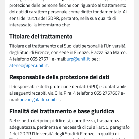
protezione delle persone fisiche con riguardo al trattamento
dei dati di carattere personale come diritto fondamentale. Ai
sensi dell'art.13 del GDPR, pertanto, nella sua qualità di
interessato, la informiamo che:
Titolare del trattamento
Titolare del trattamento dei Suoi dati personali è l'Università
degli Studi di Firenze, con sede in Firenze, Piazza San Marco,
4 telefono 055 27571 e-mail:
urp@unifi.it
, pec:
ateneo@pec.unifi.it
.
Responsabile della protezione dei dati
Il Responsabile della protezione dei dati (RPD) è contattabile
ai seguenti recapiti, via G. la Pira, 4 telefono 055 2757667 e-
mail:
privacy@adm.unifi.it
.
Finalità del trattamento e base giuridica
Nel rispetto dei principi di liceità, correttezza, trasparenza,
adeguatezza, pertinenza e necessità di cui all'art. 5, paragrafo
1 del GDPR l'Università degli Studi di Firenze, in qualità di