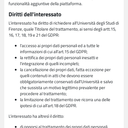
funzionalità aggiuntive della piattaforma.
Diritti dell'interessato
L'interessato ha diritto di richiedere all'Università degli Studi di
Firenze, quale Titolare del trattamento, ai sensi degli artt.15,
16, 17, 18, 19 e 21 del GDPR:
l'accesso ai propri dati personali ed a tutte le
informazioni di cui all'art.15 del GDPR;
la rettifica dei propri dati personali inesatti e
l'integrazione di quelli incompleti;
la cancellazione dei propri dati, fatta eccezione per
quelli contenuti in atti che devono essere
obbligatoriamente conservati dall'Università e salvo
che sussista un motivo legittimo prevalente per
procedere al trattamento;
la limitazione del trattamento ove ricorra una delle
ipotesi di cui all'art.18 del GDPR.
L'interessato ha altresì il diritto:
di opporsi al trattamento dei propri dati personali,