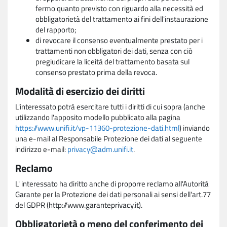
fermo quanto previsto con riguardo alla necessità ed
obbligatorietà del trattamento ai fini dell'instaurazione
del rapporto;
di revocare il consenso eventualmente prestato per i
trattamenti non obbligatori dei dati, senza con ciò
pregiudicare la liceità del trattamento basata sul
consenso prestato prima della revoca.
Modalità di esercizio dei diritti
L'interessato potrà esercitare tutti i diritti di cui sopra (anche
utilizzando l'apposito modello pubblicato alla pagina
https://www.unifi.it/vp-11360-protezione-dati.html
) inviando
una e-mail al Responsabile Protezione dei dati al seguente
indirizzo e-mail:
privacy@adm.unifi.it
.
Reclamo
L' interessato ha diritto anche di proporre reclamo all'Autorità
Garante per la Protezione dei dati personali ai sensi dell'art.77
del GDPR (http://www.garanteprivacy.it).
Obbligatorietà o meno del conferimento dei