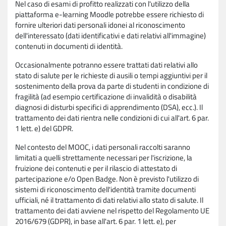
Nel caso di esami di profitto realizzati con l'utilizzo della
piattaforma e-learning Moodle potrebbe essere richiesto di
fornire ulteriori dati personali idonei al riconoscimento
dell'interessato (dati identificativi e dati relativi all'immagine)
contenuti in documenti di identità.
Occasionalmente potranno essere trattati dati relativi allo
stato di salute per le richieste di ausili o tempi aggiuntivi per il
sostenimento della prova da parte di studenti in condizione di
fragilità (ad esempio certificazione di invalidità o disabilità
diagnosi di disturbi specifici di apprendimento (DSA), ecc.). Il
trattamento dei dati rientra nelle condizioni di cui all'art. 6 par.
1 lett. e) del GDPR.
Nel contesto del MOOC, i dati personali raccolti saranno
limitati a quelli strettamente necessari per l'iscrizione, la
fruizione dei contenuti e per il rilascio di attestato di
partecipazione e/o Open Badge. Non è previsto l'utilizzo di
sistemi di riconoscimento dell'identità tramite documenti
ufficiali, né il trattamento di dati relativi allo stato di salute. Il
trattamento dei dati avviene nel rispetto del Regolamento UE
2016/679 (GDPR), in base all'art. 6 par. 1 lett. e), per