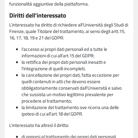
funzionalità aggiuntive della piattaforma.
Diritti dell'interessato
L'interessato ha diritto di richiedere all'Università degli Studi di
Firenze, quale Titolare del trattamento, ai sensi degli artt.15,
16, 17, 18, 19 e 21 del GDPR:
l'accesso ai propri dati personali ed a tutte le
informazioni di cui all'art.15 del GDPR;
la rettifica dei propri dati personali inesatti e
l'integrazione di quelli incompleti;
la cancellazione dei propri dati, fatta eccezione per
quelli contenuti in atti che devono essere
obbligatoriamente conservati dall'Università e salvo
che sussista un motivo legittimo prevalente per
procedere al trattamento;
la limitazione del trattamento ove ricorra una delle
ipotesi di cui all'art.18 del GDPR.
L'interessato ha altresì il diritto:
di opporsi al trattamento dei propri dati personali,