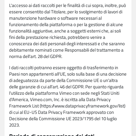
L'accesso ai dati raccolti per le finalità di cui sopra, inoltre, può
essere consentito dal Titolare, per lo svolgimento di lavori di
manutenzione hardware o software necessari al
funzionamento della piattaforma o per la gestione di alcune
funzionalità aggiuntive, anche a soggetti esterni che, ai soli
fini della prestazione richiesta, potrebbero venire a
conoscenza dei dati personali degli interessati e che saranno
debitamente nominati come Responsabili del trattamento a
norma dell'art. 28 del GDPR.
I dati raccolti potranno essere oggetto di trasferimento in
Paesi non appartenenti all'UE, solo sulla base di una decisione
di adeguatezza da parte della Commissione UE o un'altra
delle garanzie di cui all'art. 46 del GDPR. Per quanto riguarda
l'utilizzo della piattaforma Vimeo con sede negli Stati Uniti
d'America, Vimeo.com, Inc. è iscritta alla Data Privacy
Framework List (https://www.dataprivacyframework.gov/list)
di cui al EU-US Data Privacy Framework approvato con
Decisione della Commissione UE 2023/1795 del 10 luglio
2023.