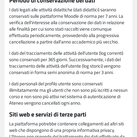
Periodo di conservazione dei dati
I dati legati alle attività didattiche (dati didattici) saranno
conservati sulle piattaforme Moodle di norma per 7 anni. La
verifica dell'interesse alla conservazione dei dati in relazione
alle finalità per cui sono stati raccolti viene comunque
effettuata periodicamente, provvedendo alla progressiva
cancellazione a partire dall'anno accademico più vecchio.
I dati del tracciamento delle attività dell'utente (log correnti)
sono conservati per 365 giorni. Successivamente, i dati del
tracciamento delle attività dell'utente (log storici) vengono
conservati in forma semi anonima di norma per 3 anni.
I dati personali del profilo utente sono conservati
illimitatamente ma gli utenti che non sono più iscritti a nessun
corso e non sono più attivi nel sistema di autenticazione di
Ateneo vengono cancellati ogni anno.
Siti web e servizi di terze parti
La piattaforma potrebbe contenere collegamenti ad altri siti
web che dispongono di una propria informativa privacy.
L'Ateneo non risponde del trattamento dei dati effettuato da