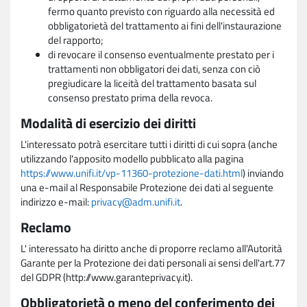
fermo quanto previsto con riguardo alla necessità ed
obbligatorietà del trattamento ai fini dell'instaurazione
del rapporto;
di revocare il consenso eventualmente prestato per i
trattamenti non obbligatori dei dati, senza con ciò
pregiudicare la liceità del trattamento basata sul
consenso prestato prima della revoca.
Modalità di esercizio dei diritti
L'interessato potrà esercitare tutti i diritti di cui sopra (anche
utilizzando l'apposito modello pubblicato alla pagina
https://www.unifi.it/vp-11360-protezione-dati.html
) inviando
una e-mail al Responsabile Protezione dei dati al seguente
indirizzo e-mail:
privacy@adm.unifi.it
.
Reclamo
L' interessato ha diritto anche di proporre reclamo all'Autorità
Garante per la Protezione dei dati personali ai sensi dell'art.77
del GDPR (http://www.garanteprivacy.it).
Obbligatorietà o meno del conferimento dei