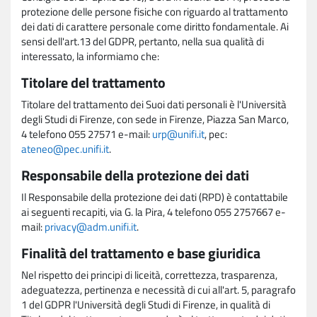
protezione delle persone fisiche con riguardo al trattamento
dei dati di carattere personale come diritto fondamentale. Ai
sensi dell'art.13 del GDPR, pertanto, nella sua qualità di
interessato, la informiamo che:
Titolare del trattamento
Titolare del trattamento dei Suoi dati personali è l'Università
degli Studi di Firenze, con sede in Firenze, Piazza San Marco,
4 telefono 055 27571 e-mail:
urp@unifi.it
, pec:
ateneo@pec.unifi.it
.
Responsabile della protezione dei dati
Il Responsabile della protezione dei dati (RPD) è contattabile
ai seguenti recapiti, via G. la Pira, 4 telefono 055 2757667 e-
mail:
privacy@adm.unifi.it
.
Finalità del trattamento e base giuridica
Nel rispetto dei principi di liceità, correttezza, trasparenza,
adeguatezza, pertinenza e necessità di cui all'art. 5, paragrafo
1 del GDPR l'Università degli Studi di Firenze, in qualità di