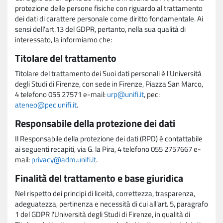
protezione delle persone fisiche con riguardo al trattamento
dei dati di carattere personale come diritto fondamentale. Ai
sensi dell'art.13 del GDPR, pertanto, nella sua qualità di
interessato, la informiamo che:
Titolare del trattamento
Titolare del trattamento dei Suoi dati personali è l'Università
degli Studi di Firenze, con sede in Firenze, Piazza San Marco,
4 telefono 055 27571 e-mail:
urp@unifi.it
, pec:
ateneo@pec.unifi.it
.
Responsabile della protezione dei dati
Il Responsabile della protezione dei dati (RPD) è contattabile
ai seguenti recapiti, via G. la Pira, 4 telefono 055 2757667 e-
mail:
privacy@adm.unifi.it
.
Finalità del trattamento e base giuridica
Nel rispetto dei principi di liceità, correttezza, trasparenza,
adeguatezza, pertinenza e necessità di cui all'art. 5, paragrafo
1 del GDPR l'Università degli Studi di Firenze, in qualità di