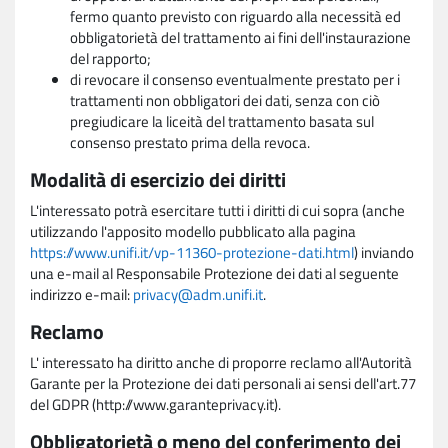
fermo quanto previsto con riguardo alla necessità ed
obbligatorietà del trattamento ai fini dell'instaurazione
del rapporto;
di revocare il consenso eventualmente prestato per i
trattamenti non obbligatori dei dati, senza con ciò
pregiudicare la liceità del trattamento basata sul
consenso prestato prima della revoca.
Modalità di esercizio dei diritti
L'interessato potrà esercitare tutti i diritti di cui sopra (anche
utilizzando l'apposito modello pubblicato alla pagina
https://www.unifi.it/vp-11360-protezione-dati.html
) inviando
una e-mail al Responsabile Protezione dei dati al seguente
indirizzo e-mail:
privacy@adm.unifi.it
.
Reclamo
L' interessato ha diritto anche di proporre reclamo all'Autorità
Garante per la Protezione dei dati personali ai sensi dell'art.77
del GDPR (http://www.garanteprivacy.it).
Obbligatorietà o meno del conferimento dei