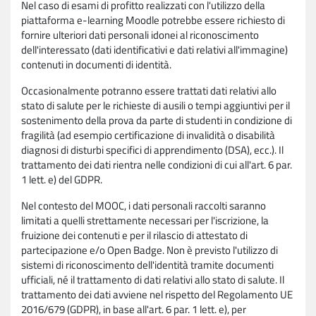
Nel caso di esami di profitto realizzati con l'utilizzo della
piattaforma e-learning Moodle potrebbe essere richiesto di
fornire ulteriori dati personali idonei al riconoscimento
dell'interessato (dati identificativi e dati relativi all'immagine)
contenuti in documenti di identità.
Occasionalmente potranno essere trattati dati relativi allo
stato di salute per le richieste di ausili o tempi aggiuntivi per il
sostenimento della prova da parte di studenti in condizione di
fragilità (ad esempio certificazione di invalidità o disabilità
diagnosi di disturbi specifici di apprendimento (DSA), ecc.). Il
trattamento dei dati rientra nelle condizioni di cui all'art. 6 par.
1 lett. e) del GDPR.
Nel contesto del MOOC, i dati personali raccolti saranno
limitati a quelli strettamente necessari per l'iscrizione, la
fruizione dei contenuti e per il rilascio di attestato di
partecipazione e/o Open Badge. Non è previsto l'utilizzo di
sistemi di riconoscimento dell'identità tramite documenti
ufficiali, né il trattamento di dati relativi allo stato di salute. Il
trattamento dei dati avviene nel rispetto del Regolamento UE
2016/679 (GDPR), in base all'art. 6 par. 1 lett. e), per