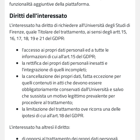
funzionalità aggiuntive della piattaforma.
Diritti dell'interessato
L'interessato ha diritto di richiedere all'Università degli Studi di
Firenze, quale Titolare del trattamento, ai sensi degli artt.15,
16, 17, 18, 19 e 21 del GDPR:
l'accesso ai propri dati personali ed a tutte le
informazioni di cui all'art.15 del GDPR;
la rettifica dei propri dati personali inesatti e
l'integrazione di quelli incompleti;
la cancellazione dei propri dati, fatta eccezione per
quelli contenuti in atti che devono essere
obbligatoriamente conservati dall'Università e salvo
che sussista un motivo legittimo prevalente per
procedere al trattamento;
la limitazione del trattamento ove ricorra una delle
ipotesi di cui all'art.18 del GDPR.
L'interessato ha altresì il diritto:
di opporsi al trattamento dei propri dati personali,