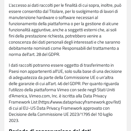
L'accesso ai dati raccolti per le finalità di cui sopra, inoltre, può
essere consentito dal Titolare, per lo svolgimento di lavori di
manutenzione hardware o software necessari al
funzionamento della piattaforma o per la gestione di alcune
funzionalità aggiuntive, anche a soggetti esterni che, ai soli
fini della prestazione richiesta, potrebbero venire a
conoscenza dei dati personali degli interessati e che saranno
debitamente nominati come Responsabili del trattamento a
norma dell'art. 28 del GDPR.
I dati raccolti potranno essere oggetto di trasferimento in
Paesi non appartenenti all'UE, solo sulla base di una decisione
di adeguatezza da parte della Commissione UE o un'altra
delle garanzie di cui all'art. 46 del GDPR. Per quanto riguarda
l'utilizzo della piattaforma Vimeo con sede negli Stati Uniti
d'America, Vimeo.com, Inc. è iscritta alla Data Privacy
Framework List (https://www.dataprivacyframework.gov/list)
di cui al EU-US Data Privacy Framework approvato con
Decisione della Commissione UE 2023/1795 del 10 luglio
2023.