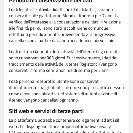
Periodo di conservazione dei dati
I dati legati alle attività didattiche (dati didattici) saranno
conservati sulle piattaforme Moodle di norma per 7 anni. La
verifica dell'interesse alla conservazione dei dati in relazione
alle finalità per cui sono stati raccolti viene comunque
effettuata periodicamente, provvedendo alla progressiva
cancellazione a partire dall'anno accademico più vecchio.
I dati del tracciamento delle attività dell'utente (log correnti)
sono conservati per 365 giorni. Successivamente, i dati del
tracciamento delle attività dell'utente (log storici) vengono
conservati in forma semi anonima di norma per 3 anni.
I dati personali del profilo utente sono conservati
illimitatamente ma gli utenti che non sono più iscritti a nessun
corso e non sono più attivi nel sistema di autenticazione di
Ateneo vengono cancellati ogni anno.
Siti web e servizi di terze parti
La piattaforma potrebbe contenere collegamenti ad altri siti
web che dispongono di una propria informativa privacy.
L'Ateneo non risponde del trattamento dei dati effettuato da