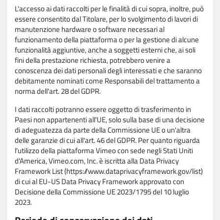
L'accesso ai dati raccolti per le finalità di cui sopra, inoltre, può
essere consentito dal Titolare, per lo svolgimento di lavori di
manutenzione hardware o software necessari al
funzionamento della piattaforma o per la gestione di alcune
funzionalità aggiuntive, anche a soggetti esterni che, ai soli
fini della prestazione richiesta, potrebbero venire a
conoscenza dei dati personali degli interessati e che saranno
debitamente nominati come Responsabili del trattamento a
norma dell'art. 28 del GDPR.
I dati raccolti potranno essere oggetto di trasferimento in
Paesi non appartenenti all'UE, solo sulla base di una decisione
di adeguatezza da parte della Commissione UE o un'altra
delle garanzie di cui all'art. 46 del GDPR. Per quanto riguarda
l'utilizzo della piattaforma Vimeo con sede negli Stati Uniti
d'America, Vimeo.com, Inc. è iscritta alla Data Privacy
Framework List (https://www.dataprivacyframework.gov/list)
di cui al EU-US Data Privacy Framework approvato con
Decisione della Commissione UE 2023/1795 del 10 luglio
2023.