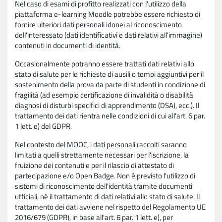
Nel caso di esami di profitto realizzati con l'utilizzo della
piattaforma e-learning Moodle potrebbe essere richiesto di
fornire ulteriori dati personali idonei al riconoscimento
dell'interessato (dati identificativi e dati relativi all'immagine)
contenuti in documenti di identità.
Occasionalmente potranno essere trattati dati relativi allo
stato di salute per le richieste di ausili o tempi aggiuntivi per il
sostenimento della prova da parte di studenti in condizione di
fragilità (ad esempio certificazione di invalidità o disabilità
diagnosi di disturbi specifici di apprendimento (DSA), ecc.). Il
trattamento dei dati rientra nelle condizioni di cui all'art. 6 par.
1 lett. e) del GDPR.
Nel contesto del MOOC, i dati personali raccolti saranno
limitati a quelli strettamente necessari per l'iscrizione, la
fruizione dei contenuti e per il rilascio di attestato di
partecipazione e/o Open Badge. Non è previsto l'utilizzo di
sistemi di riconoscimento dell'identità tramite documenti
ufficiali, né il trattamento di dati relativi allo stato di salute. Il
trattamento dei dati avviene nel rispetto del Regolamento UE
2016/679 (GDPR), in base all'art. 6 par. 1 lett. e), per