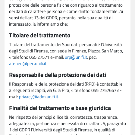
protezione delle persone fisiche con riguardo al trattamento
dei dati di carattere personale come diritto fondamentale. Ai
sensi dell'art.13 del GDPR, pertanto, nella sua qualità di
interessato, la informiamo che:
Titolare del trattamento
Titolare del trattamento dei Suoi dati personali è l'Università
degli Studi di Firenze, con sede in Firenze, Piazza San Marco,
4 telefono 055 27571 e-mail:
urp@unifi.it
, pec:
ateneo@pec.unifi.it
.
Responsabile della protezione dei dati
Il Responsabile della protezione dei dati (RPD) è contattabile
ai seguenti recapiti, via G. la Pira, 4 telefono 055 2757667 e-
mail:
privacy@adm.unifi.it
.
Finalità del trattamento e base giuridica
Nel rispetto dei principi di liceità, correttezza, trasparenza,
adeguatezza, pertinenza e necessità di cui all'art. 5, paragrafo
1 del GDPR l'Università degli Studi di Firenze, in qualità di