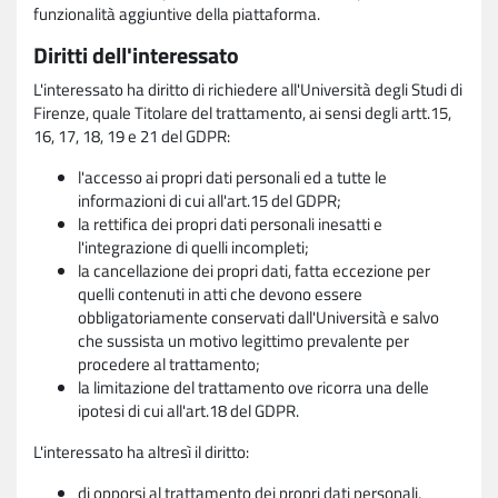
funzionalità aggiuntive della piattaforma.
Diritti dell'interessato
L'interessato ha diritto di richiedere all'Università degli Studi di
Firenze, quale Titolare del trattamento, ai sensi degli artt.15,
16, 17, 18, 19 e 21 del GDPR:
l'accesso ai propri dati personali ed a tutte le
informazioni di cui all'art.15 del GDPR;
la rettifica dei propri dati personali inesatti e
l'integrazione di quelli incompleti;
la cancellazione dei propri dati, fatta eccezione per
quelli contenuti in atti che devono essere
obbligatoriamente conservati dall'Università e salvo
che sussista un motivo legittimo prevalente per
procedere al trattamento;
la limitazione del trattamento ove ricorra una delle
ipotesi di cui all'art.18 del GDPR.
L'interessato ha altresì il diritto:
di opporsi al trattamento dei propri dati personali,