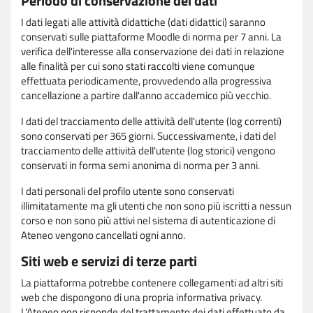
Periodo di conservazione dei dati
I dati legati alle attività didattiche (dati didattici) saranno
conservati sulle piattaforme Moodle di norma per 7 anni. La
verifica dell'interesse alla conservazione dei dati in relazione
alle finalità per cui sono stati raccolti viene comunque
effettuata periodicamente, provvedendo alla progressiva
cancellazione a partire dall'anno accademico più vecchio.
I dati del tracciamento delle attività dell'utente (log correnti)
sono conservati per 365 giorni. Successivamente, i dati del
tracciamento delle attività dell'utente (log storici) vengono
conservati in forma semi anonima di norma per 3 anni.
I dati personali del profilo utente sono conservati
illimitatamente ma gli utenti che non sono più iscritti a nessun
corso e non sono più attivi nel sistema di autenticazione di
Ateneo vengono cancellati ogni anno.
Siti web e servizi di terze parti
La piattaforma potrebbe contenere collegamenti ad altri siti
web che dispongono di una propria informativa privacy.
L'Ateneo non risponde del trattamento dei dati effettuato da