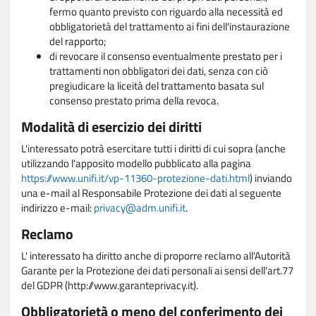
fermo quanto previsto con riguardo alla necessità ed
obbligatorietà del trattamento ai fini dell'instaurazione
del rapporto;
di revocare il consenso eventualmente prestato per i
trattamenti non obbligatori dei dati, senza con ciò
pregiudicare la liceità del trattamento basata sul
consenso prestato prima della revoca.
Modalità di esercizio dei diritti
L'interessato potrà esercitare tutti i diritti di cui sopra (anche
utilizzando l'apposito modello pubblicato alla pagina
https://www.unifi.it/vp-11360-protezione-dati.html
) inviando
una e-mail al Responsabile Protezione dei dati al seguente
indirizzo e-mail:
privacy@adm.unifi.it
.
Reclamo
L' interessato ha diritto anche di proporre reclamo all'Autorità
Garante per la Protezione dei dati personali ai sensi dell'art.77
del GDPR (http://www.garanteprivacy.it).
Obbligatorietà o meno del conferimento dei