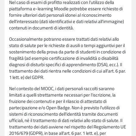
Nel caso di esami di profitto realizzati con l'utilizzo della
piattaforma e-learning Moodle potrebbe essere richiesto di
fornire ulteriori dati personali idonei al riconoscimento
dell'interessato (dati identificativi e dati relativi all'immagine)
contenuti in documenti di identità.
Occasionalmente potranno essere trattati dati relativi allo
stato di salute per le richieste di ausili o tempi aggiuntivi per il
sostenimento della prova da parte di studenti in condizione di
fragilità (ad esempio certificazione di invalidità o disabilità
diagnosi di disturbi specifici di apprendimento (DSA), ecc.). Il
trattamento dei dati rientra nelle condizioni di cui all'art. 6 par.
1 lett. e) del GDPR.
Nel contesto del MOOC, i dati personali raccolti saranno
limitati a quelli strettamente necessari per l'iscrizione, la
fruizione dei contenuti e per il rilascio di attestato di
partecipazione e/o Open Badge. Non è previsto l'utilizzo di
sistemi di riconoscimento dell'identità tramite documenti
ufficiali, né il trattamento di dati relativi allo stato di salute. Il
trattamento dei dati avviene nel rispetto del Regolamento UE
2016/679 (GDPR), in base all'art. 6 par. 1 lett. e), per