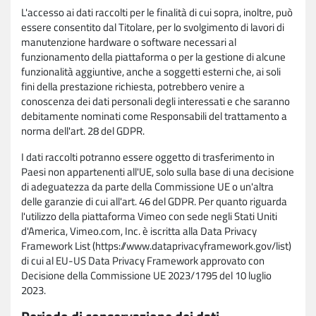
L'accesso ai dati raccolti per le finalità di cui sopra, inoltre, può
essere consentito dal Titolare, per lo svolgimento di lavori di
manutenzione hardware o software necessari al
funzionamento della piattaforma o per la gestione di alcune
funzionalità aggiuntive, anche a soggetti esterni che, ai soli
fini della prestazione richiesta, potrebbero venire a
conoscenza dei dati personali degli interessati e che saranno
debitamente nominati come Responsabili del trattamento a
norma dell'art. 28 del GDPR.
I dati raccolti potranno essere oggetto di trasferimento in
Paesi non appartenenti all'UE, solo sulla base di una decisione
di adeguatezza da parte della Commissione UE o un'altra
delle garanzie di cui all'art. 46 del GDPR. Per quanto riguarda
l'utilizzo della piattaforma Vimeo con sede negli Stati Uniti
d'America, Vimeo.com, Inc. è iscritta alla Data Privacy
Framework List (https://www.dataprivacyframework.gov/list)
di cui al EU-US Data Privacy Framework approvato con
Decisione della Commissione UE 2023/1795 del 10 luglio
2023.