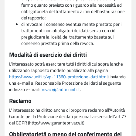
fermo quanto previsto con riguardo alla necessità ed
obbligatorietà del trattamento ai fini dell'instaurazione
del rapporto;
di revocare il consenso eventualmente prestato per i
trattamenti non obbligatori dei dati, senza con ciò
pregiudicare la liceità del trattamento basata sul
consenso prestato prima della revoca.
Modalità di esercizio dei diritti
L'interessato potrà esercitare tutti i diritti di cui sopra (anche
utilizzando l'apposito modello pubblicato alla pagina
https://www.unifi.it/vp-11360-protezione-dati.html
) inviando
una e-mail al Responsabile Protezione dei dati al seguente
indirizzo e-mail:
privacy@adm.unifi.it
.
Reclamo
L' interessato ha diritto anche di proporre reclamo all'Autorità
Garante per la Protezione dei dati personali ai sensi dell'art.77
del GDPR (http://www.garanteprivacy.it).
Obbligatorietà o meno del conferimento dei