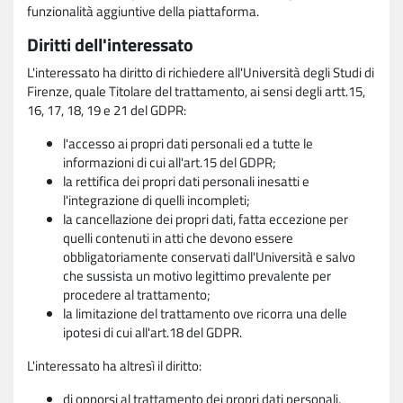
funzionalità aggiuntive della piattaforma.
Diritti dell'interessato
L'interessato ha diritto di richiedere all'Università degli Studi di
Firenze, quale Titolare del trattamento, ai sensi degli artt.15,
16, 17, 18, 19 e 21 del GDPR:
l'accesso ai propri dati personali ed a tutte le
informazioni di cui all'art.15 del GDPR;
la rettifica dei propri dati personali inesatti e
l'integrazione di quelli incompleti;
la cancellazione dei propri dati, fatta eccezione per
quelli contenuti in atti che devono essere
obbligatoriamente conservati dall'Università e salvo
che sussista un motivo legittimo prevalente per
procedere al trattamento;
la limitazione del trattamento ove ricorra una delle
ipotesi di cui all'art.18 del GDPR.
L'interessato ha altresì il diritto:
di opporsi al trattamento dei propri dati personali,