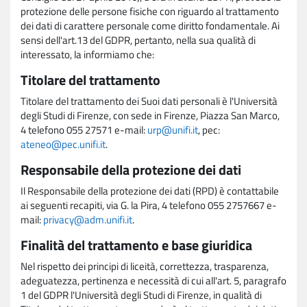
protezione delle persone fisiche con riguardo al trattamento
dei dati di carattere personale come diritto fondamentale. Ai
sensi dell'art.13 del GDPR, pertanto, nella sua qualità di
interessato, la informiamo che:
Titolare del trattamento
Titolare del trattamento dei Suoi dati personali è l'Università
degli Studi di Firenze, con sede in Firenze, Piazza San Marco,
4 telefono 055 27571 e-mail:
urp@unifi.it
, pec:
ateneo@pec.unifi.it
.
Responsabile della protezione dei dati
Il Responsabile della protezione dei dati (RPD) è contattabile
ai seguenti recapiti, via G. la Pira, 4 telefono 055 2757667 e-
mail:
privacy@adm.unifi.it
.
Finalità del trattamento e base giuridica
Nel rispetto dei principi di liceità, correttezza, trasparenza,
adeguatezza, pertinenza e necessità di cui all'art. 5, paragrafo
1 del GDPR l'Università degli Studi di Firenze, in qualità di