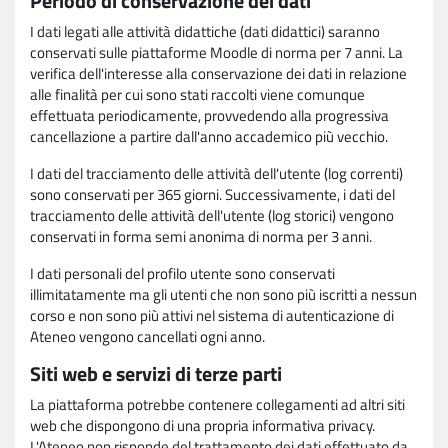
Periodo di conservazione dei dati
I dati legati alle attività didattiche (dati didattici) saranno
conservati sulle piattaforme Moodle di norma per 7 anni. La
verifica dell'interesse alla conservazione dei dati in relazione
alle finalità per cui sono stati raccolti viene comunque
effettuata periodicamente, provvedendo alla progressiva
cancellazione a partire dall'anno accademico più vecchio.
I dati del tracciamento delle attività dell'utente (log correnti)
sono conservati per 365 giorni. Successivamente, i dati del
tracciamento delle attività dell'utente (log storici) vengono
conservati in forma semi anonima di norma per 3 anni.
I dati personali del profilo utente sono conservati
illimitatamente ma gli utenti che non sono più iscritti a nessun
corso e non sono più attivi nel sistema di autenticazione di
Ateneo vengono cancellati ogni anno.
Siti web e servizi di terze parti
La piattaforma potrebbe contenere collegamenti ad altri siti
web che dispongono di una propria informativa privacy.
L'Ateneo non risponde del trattamento dei dati effettuato da